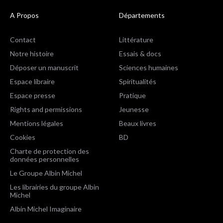
A Propos
Départements
Contact
Littérature
Notre histoire
Essais & docs
Déposer un manuscrit
Sciences humaines
Espace libraire
Spiritualités
Espace presse
Pratique
Rights and permissions
Jeunesse
Mentions légales
Beaux livres
Cookies
BD
Charte de protection des
données personnelles
Le Groupe Albin Michel
Les librairies du groupe Albin
Michel
Albin Michel Imaginaire