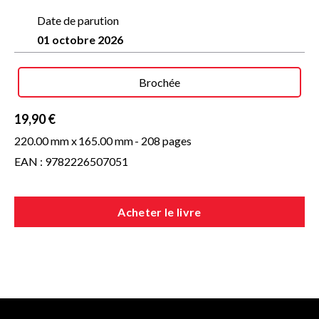
Date de parution
01 octobre 2026
Brochée
19,90 €
220.00 mm x
165.00 mm
- 208 pages
EAN : 9782226507051
Acheter le livre