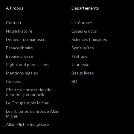
A Propos
Départements
Contact
Littérature
Notre histoire
Essais & docs
Déposer un manuscrit
Sciences humaines
Espace libraire
Spiritualités
Espace presse
Pratique
Rights and permissions
Jeunesse
Mentions légales
Beaux livres
Cookies
BD
Charte de protection des
données personnelles
Le Groupe Albin Michel
Les librairies du groupe Albin
Michel
Albin Michel Imaginaire