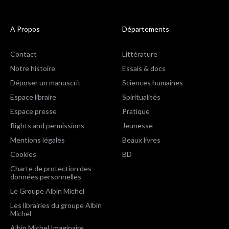
A Propos
Départements
Contact
Littérature
Notre histoire
Essais & docs
Déposer un manuscrit
Sciences humaines
Espace libraire
Spiritualités
Espace presse
Pratique
Rights and permissions
Jeunesse
Mentions légales
Beaux livres
Cookies
BD
Charte de protection des
données personnelles
Le Groupe Albin Michel
Les librairies du groupe Albin
Michel
Albin Michel Imaginaire