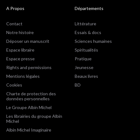
A Propos
Départements
Contact
Littérature
Notre histoire
Essais & docs
Déposer un manuscrit
Sciences humaines
Espace libraire
Spiritualités
Espace presse
Pratique
Rights and permissions
Jeunesse
Mentions légales
Beaux livres
Cookies
BD
Charte de protection des
données personnelles
Le Groupe Albin Michel
Les librairies du groupe Albin
Michel
Albin Michel Imaginaire