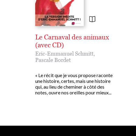
Le Carnaval des animaux
(avec CD)
Eric-Emmanuel Schmitt
,
Pascale Bordet
« Le récit que je vous propose raconte
une histoire, certes, mais une histoire
qui, au lieu de cheminer à côté des
notes, ouvre nos oreilles pour mieux...