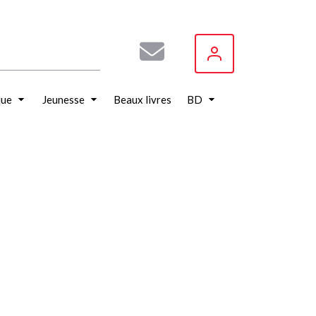
que
Jeunesse
Beaux livres
BD