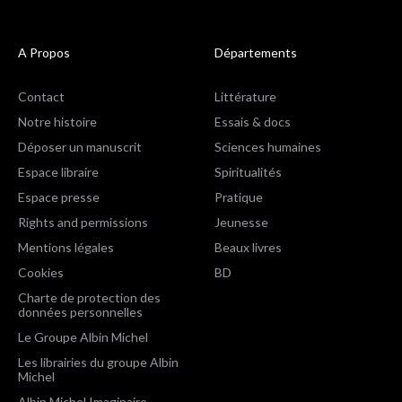
A Propos
Départements
Contact
Littérature
Notre histoire
Essais & docs
Déposer un manuscrit
Sciences humaines
Espace libraire
Spiritualités
Espace presse
Pratique
Rights and permissions
Jeunesse
Mentions légales
Beaux livres
Cookies
BD
Charte de protection des
données personnelles
Le Groupe Albin Michel
Les librairies du groupe Albin
Michel
Albin Michel Imaginaire