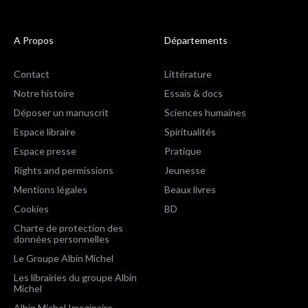
A Propos
Départements
Contact
Littérature
Notre histoire
Essais & docs
Déposer un manuscrit
Sciences humaines
Espace libraire
Spiritualités
Espace presse
Pratique
Rights and permissions
Jeunesse
Mentions légales
Beaux livres
Cookies
BD
Charte de protection des
données personnelles
Le Groupe Albin Michel
Les librairies du groupe Albin
Michel
Albin Michel Imaginaire