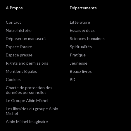
A Propos
Départements
Contact
Littérature
Notre histoire
Essais & docs
Déposer un manuscrit
Sciences humaines
Espace libraire
Spiritualités
Espace presse
Pratique
Rights and permissions
Jeunesse
Mentions légales
Beaux livres
Cookies
BD
Charte de protection des
données personnelles
Le Groupe Albin Michel
Les librairies du groupe Albin
Michel
Albin Michel Imaginaire