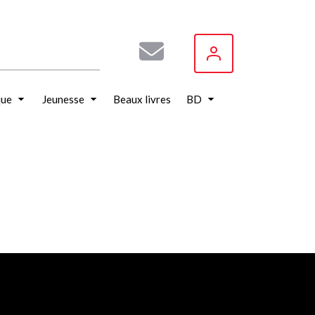
que
Jeunesse
Beaux livres
BD