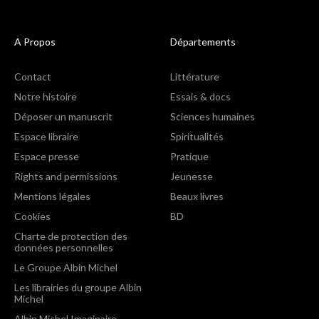
A Propos
Départements
Contact
Littérature
Notre histoire
Essais & docs
Déposer un manuscrit
Sciences humaines
Espace libraire
Spiritualités
Espace presse
Pratique
Rights and permissions
Jeunesse
Mentions légales
Beaux livres
Cookies
BD
Charte de protection des
données personnelles
Le Groupe Albin Michel
Les librairies du groupe Albin
Michel
Albin Michel Imaginaire