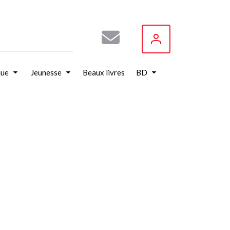
que
Jeunesse
Beaux livres
BD