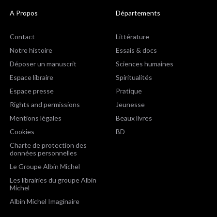
A Propos
Départements
Contact
Littérature
Notre histoire
Essais & docs
Déposer un manuscrit
Sciences humaines
Espace libraire
Spiritualités
Espace presse
Pratique
Rights and permissions
Jeunesse
Mentions légales
Beaux livres
Cookies
BD
Charte de protection des
données personnelles
Le Groupe Albin Michel
Les librairies du groupe Albin
Michel
Albin Michel Imaginaire