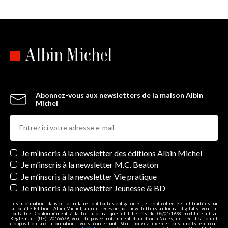
Abonnez-vous aux newsletters de la maison Albin
Michel
Newsletters
Je m’inscris à la newsletter des éditions Albin Michel
Je m'inscris à la newsletter M.C. Beaton
Je m’inscris à la newsletter Vie pratique
Je m’inscris à la newsletter Jeunesse & BD
Les informations dans ce formulaire sont toutes obligatoires, et sont collectées et traitées par
la société Editions Albin Michel, afin de recevoir nos newsletters au format digital si vous le
souhaitez. Conformément à la Loi Informatique et Libertés du 06/01/1978 modifiée et au
Règlement (UE) 2016/679, vous disposez notamment d'un droit d'accès, de rectification et
d’opposition aux informations vous concernant. Vous pouvez exercer ces droits en nous