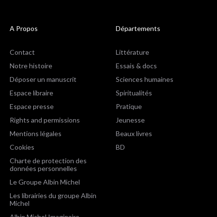
A Propos
Départements
Contact
Littérature
Notre histoire
Essais & docs
Déposer un manuscrit
Sciences humaines
Espace libraire
Spiritualités
Espace presse
Pratique
Rights and permissions
Jeunesse
Mentions légales
Beaux livres
Cookies
BD
Charte de protection des
données personnelles
Le Groupe Albin Michel
Les librairies du groupe Albin
Michel
Albin Michel Imaginaire