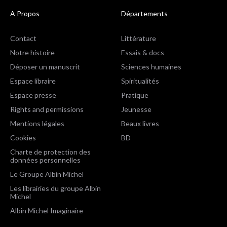
A Propos
Départements
Contact
Littérature
Notre histoire
Essais & docs
Déposer un manuscrit
Sciences humaines
Espace libraire
Spiritualités
Espace presse
Pratique
Rights and permissions
Jeunesse
Mentions légales
Beaux livres
Cookies
BD
Charte de protection des
données personnelles
Le Groupe Albin Michel
Les librairies du groupe Albin
Michel
Albin Michel Imaginaire