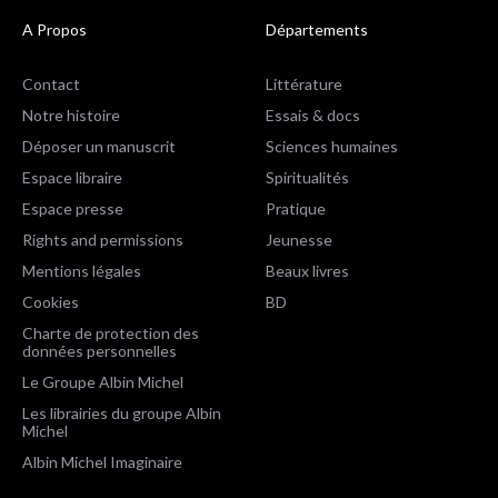
A Propos
Départements
Contact
Littérature
Notre histoire
Essais & docs
Déposer un manuscrit
Sciences humaines
Espace libraire
Spiritualités
Espace presse
Pratique
Rights and permissions
Jeunesse
Mentions légales
Beaux livres
Cookies
BD
Charte de protection des
données personnelles
Le Groupe Albin Michel
Les librairies du groupe Albin
Michel
Albin Michel Imaginaire