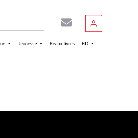
que
Jeunesse
Beaux livres
BD