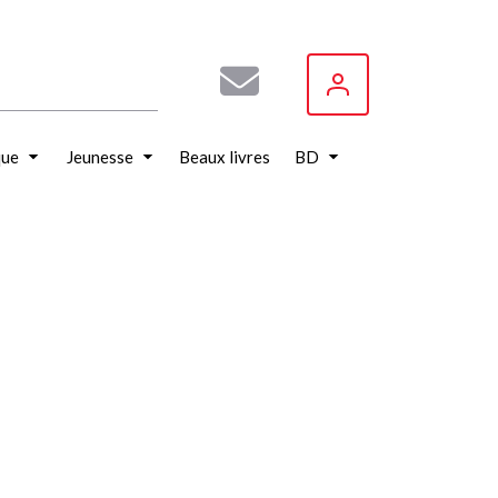
que
Jeunesse
Beaux livres
BD