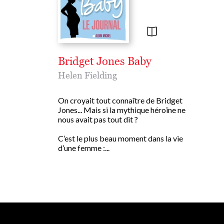
Bridget Jones Baby
Helen Fielding
On croyait tout connaître de Bridget
Jones... Mais si la mythique héroïne ne
nous avait pas tout dit ?
C’est le plus beau moment dans la vie
d’une femme :...