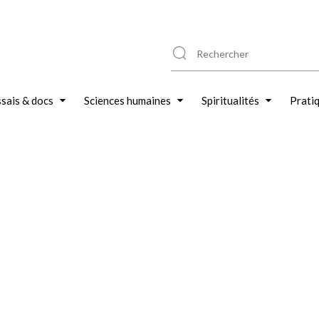
sais & docs
Sciences humaines
Spiritualités
Prati