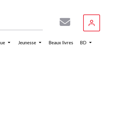
que
Jeunesse
Beaux livres
BD