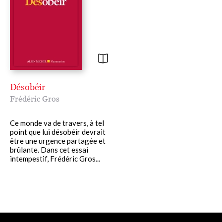
Désobéir
Frédéric Gros
Ce monde va de travers, à tel
point que lui désobéir devrait
être une urgence partagée et
brûlante. Dans cet essai
intempestif, Frédéric Gros...