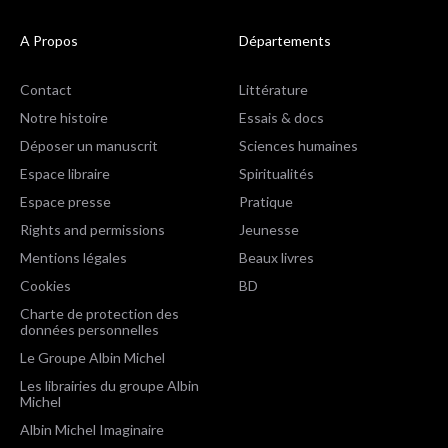
A Propos
Départements
Contact
Littérature
Notre histoire
Essais & docs
Déposer un manuscrit
Sciences humaines
Espace libraire
Spiritualités
Espace presse
Pratique
Rights and permissions
Jeunesse
Mentions légales
Beaux livres
Cookies
BD
Charte de protection des
données personnelles
Le Groupe Albin Michel
Les librairies du groupe Albin
Michel
Albin Michel Imaginaire