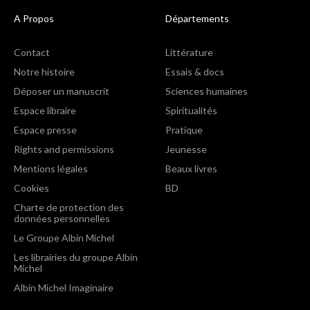
A Propos
Départements
Contact
Littérature
Notre histoire
Essais & docs
Déposer un manuscrit
Sciences humaines
Espace libraire
Spiritualités
Espace presse
Pratique
Rights and permissions
Jeunesse
Mentions légales
Beaux livres
Cookies
BD
Charte de protection des
données personnelles
Le Groupe Albin Michel
Les librairies du groupe Albin
Michel
Albin Michel Imaginaire