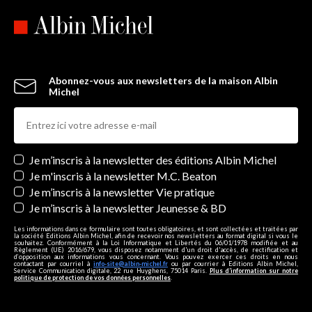
Abonnez-vous aux newsletters de la maison Albin
Michel
Newsletters
Je m’inscris à la newsletter des éditions Albin Michel
Je m'inscris à la newsletter M.C. Beaton
Je m’inscris à la newsletter Vie pratique
Je m’inscris à la newsletter Jeunesse & BD
Les informations dans ce formulaire sont toutes obligatoires, et sont collectées et traitées par
la société Editions Albin Michel, afin de recevoir nos newsletters au format digital si vous le
souhaitez. Conformément à la Loi Informatique et Libertés du 06/01/1978 modifiée et au
Règlement (UE) 2016/679, vous disposez notamment d'un droit d'accès, de rectification et
d’opposition aux informations vous concernant. Vous pouvez exercer ces droits en nous
contactant par courriel à
info-site@albin-michel.fr
ou par courrier à Editions Albin Michel,
Service Communication digitale, 22 rue Huyghens, 75014 Paris.
Plus d’information sur notre
politique de protection de vos données personnelles
.