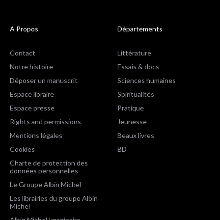
A Propos
Départements
Contact
Littérature
Notre histoire
Essais & docs
Déposer un manuscrit
Sciences humaines
Espace libraire
Spiritualités
Espace presse
Pratique
Rights and permissions
Jeunesse
Mentions légales
Beaux livres
Cookies
BD
Charte de protection des
données personnelles
Le Groupe Albin Michel
Les librairies du groupe Albin
Michel
Albin Michel Imaginaire