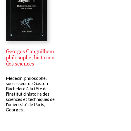
Georges Canguilhem,
philosophe, historien
des sciences
Médecin, philosophe,
successeur de Gaston
Bachelard à la tête de
l'Institut d'histoire des
sciences et techniques de
l'université de Paris,
Georges...