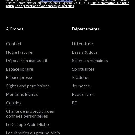
Service Communication digitale, 22 rue Huyghens, 75014 Paris.
Plus d’information sur notre
politique de protection de vos données personnelles
.
A Propos
Départements
Contact
Littérature
Notre histoire
Essais & docs
Déposer un manuscrit
Sciences humaines
Espace libraire
Spiritualités
Espace presse
Pratique
Rights and permissions
Jeunesse
Mentions légales
Beaux livres
Cookies
BD
Charte de protection des
données personnelles
Le Groupe Albin Michel
Les librairies du groupe Albin