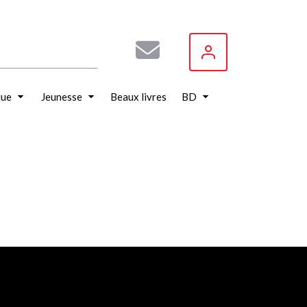
que
Jeunesse
Beaux livres
BD