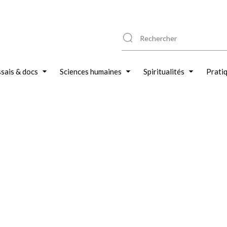
sais & docs
Sciences humaines
Spiritualités
Prati