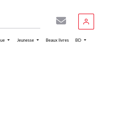
que
Jeunesse
Beaux livres
BD