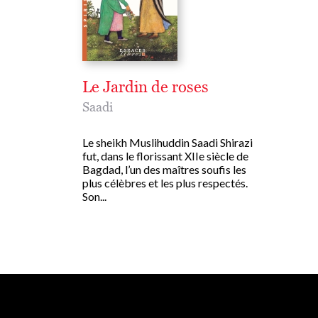
Le Jardin de roses
Saadi
Le sheikh Muslihuddin Saadi Shirazi
fut, dans le florissant XIIe siècle de
Bagdad, l’un des maîtres soufis les
plus célèbres et les plus respectés.
Son...