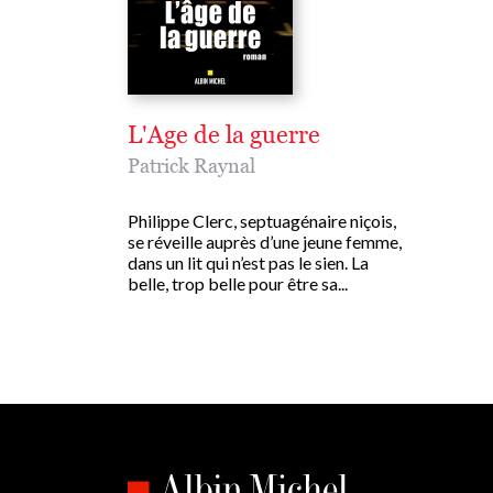
L'Age de la guerre
Patrick Raynal
Philippe Clerc, septuagénaire niçois,
se réveille auprès d’une jeune femme,
dans un lit qui n’est pas le sien. La
belle, trop belle pour être sa...