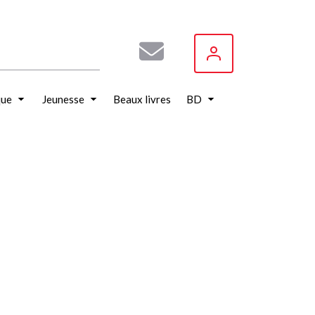
que
Jeunesse
Beaux livres
BD