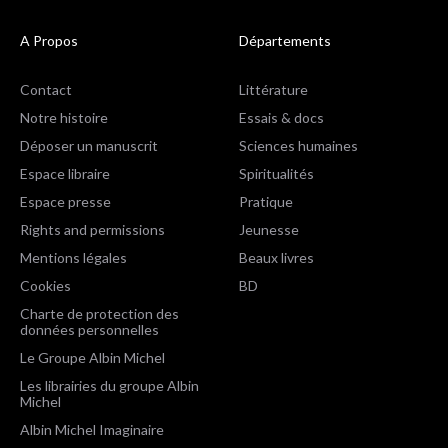
A Propos
Départements
Contact
Littérature
Notre histoire
Essais & docs
Déposer un manuscrit
Sciences humaines
Espace libraire
Spiritualités
Espace presse
Pratique
Rights and permissions
Jeunesse
Mentions légales
Beaux livres
Cookies
BD
Charte de protection des
données personnelles
Le Groupe Albin Michel
Les librairies du groupe Albin
Michel
Albin Michel Imaginaire