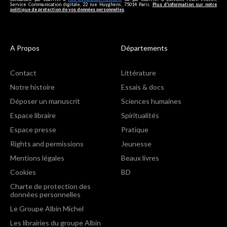
Service Communication digitale, 22 rue Huyghens, 75014 Paris.
Plus d’information sur notre
politique de protection de vos données personnelles
.
A Propos
Départements
Contact
Littérature
Notre histoire
Essais & docs
Déposer un manuscrit
Sciences humaines
Espace libraire
Spiritualités
Espace presse
Pratique
Rights and permissions
Jeunesse
Mentions légales
Beaux livres
Cookies
BD
Charte de protection des
données personnelles
Le Groupe Albin Michel
Les librairies du groupe Albin