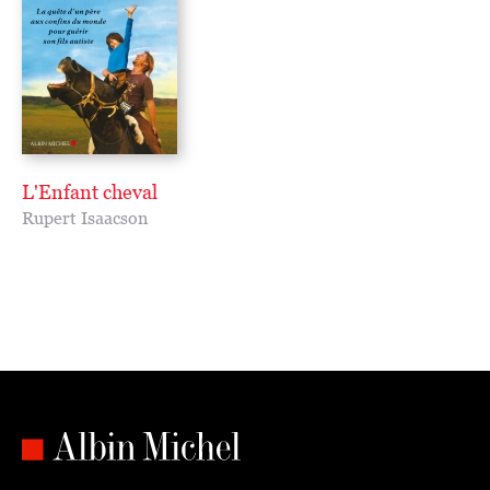
L'Enfant cheval
Rupert Isaacson