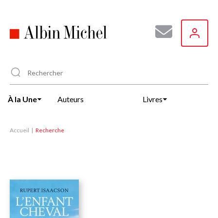
Aller
au
contenu
principal
À la Une
Auteurs
Livres
Accueil
Recherche