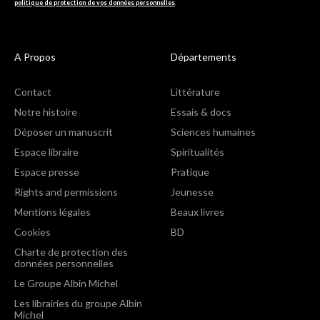
politique de protection de vos données personnelles
.
A Propos
Départements
Contact
Littérature
Notre histoire
Essais & docs
Déposer un manuscrit
Sciences humaines
Espace libraire
Spiritualités
Espace presse
Pratique
Rights and permissions
Jeunesse
Mentions légales
Beaux livres
Cookies
BD
Charte de protection des
données personnelles
Le Groupe Albin Michel
Les librairies du groupe Albin
Michel