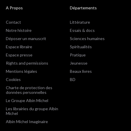
A Propos
Départements
Contact
Littérature
Notre histoire
Essais & docs
Déposer un manuscrit
Sciences humaines
Espace libraire
Spiritualités
Espace presse
Pratique
Rights and permissions
Jeunesse
Mentions légales
Beaux livres
Cookies
BD
Charte de protection des
données personnelles
Le Groupe Albin Michel
Les librairies du groupe Albin
Michel
Albin Michel Imaginaire