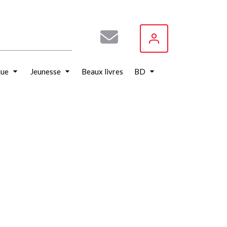
que
Jeunesse
Beaux livres
BD