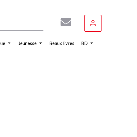
que
Jeunesse
Beaux livres
BD