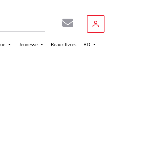
que
Jeunesse
Beaux livres
BD