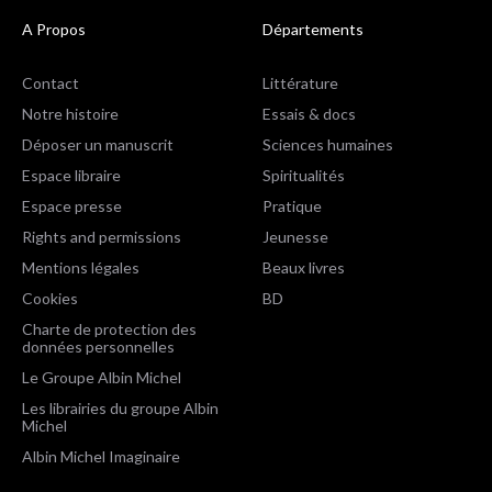
A Propos
Départements
Contact
Littérature
Notre histoire
Essais & docs
Déposer un manuscrit
Sciences humaines
Espace libraire
Spiritualités
Espace presse
Pratique
Rights and permissions
Jeunesse
Mentions légales
Beaux livres
Cookies
BD
Charte de protection des
données personnelles
Le Groupe Albin Michel
Les librairies du groupe Albin
Michel
Albin Michel Imaginaire