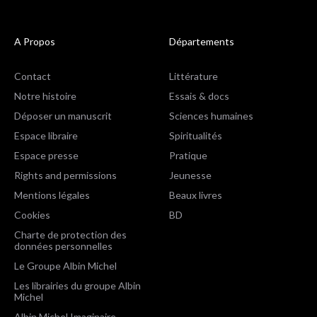
A Propos
Départements
Contact
Littérature
Notre histoire
Essais & docs
Déposer un manuscrit
Sciences humaines
Espace libraire
Spiritualités
Espace presse
Pratique
Rights and permissions
Jeunesse
Mentions légales
Beaux livres
Cookies
BD
Charte de protection des
données personnelles
Le Groupe Albin Michel
Les librairies du groupe Albin
Michel
Albin Michel Imaginaire