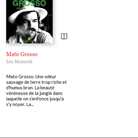
Mato Grosso
Ian Manook
Mato Grosso. Une odeur
sauvage de terre trop riche et
d'humus brun. La beauté
vénéneuse de la jungle dans
laquelle on s'enfonce jusqu'à
s'y noyer. La...