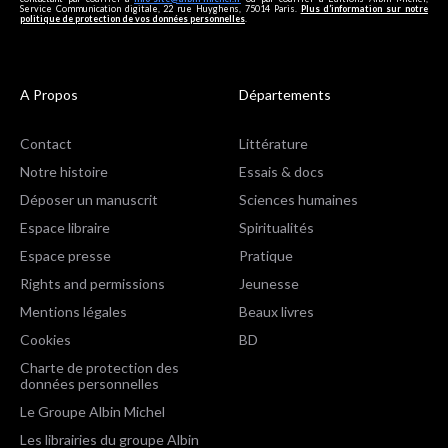
Service Communication digitale, 22 rue Huyghens, 75014 Paris.
Plus d’information sur notre
politique de protection de vos données personnelles
.
A Propos
Départements
Contact
Littérature
Notre histoire
Essais & docs
Déposer un manuscrit
Sciences humaines
Espace libraire
Spiritualités
Espace presse
Pratique
Rights and permissions
Jeunesse
Mentions légales
Beaux livres
Cookies
BD
Charte de protection des
données personnelles
Le Groupe Albin Michel
Les librairies du groupe Albin