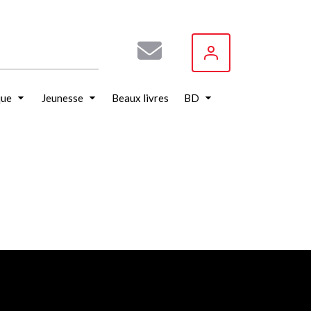
que
Jeunesse
Beaux livres
BD