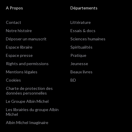
A Propos
Départements
Contact
Littérature
Notre histoire
Essais & docs
Déposer un manuscrit
Sciences humaines
Espace libraire
Spiritualités
Espace presse
Pratique
Rights and permissions
Jeunesse
Mentions légales
Beaux livres
Cookies
BD
Charte de protection des
données personnelles
Le Groupe Albin Michel
Les librairies du groupe Albin
Michel
Albin Michel Imaginaire