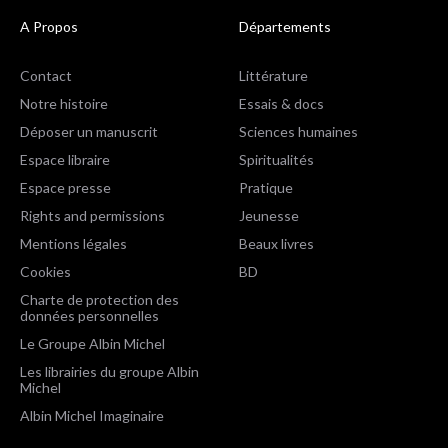
A Propos
Départements
Contact
Littérature
Notre histoire
Essais & docs
Déposer un manuscrit
Sciences humaines
Espace libraire
Spiritualités
Espace presse
Pratique
Rights and permissions
Jeunesse
Mentions légales
Beaux livres
Cookies
BD
Charte de protection des
données personnelles
Le Groupe Albin Michel
Les librairies du groupe Albin
Michel
Albin Michel Imaginaire