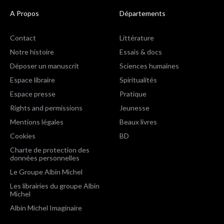
A Propos
Départements
Contact
Littérature
Notre histoire
Essais & docs
Déposer un manuscrit
Sciences humaines
Espace libraire
Spiritualités
Espace presse
Pratique
Rights and permissions
Jeunesse
Mentions légales
Beaux livres
Cookies
BD
Charte de protection des
données personnelles
Le Groupe Albin Michel
Les librairies du groupe Albin
Michel
Albin Michel Imaginaire