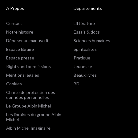
A Propos
Départements
Contact
Littérature
Notre histoire
Essais & docs
Déposer un manuscrit
Sciences humaines
Espace libraire
Spiritualités
Espace presse
Pratique
Rights and permissions
Jeunesse
Mentions légales
Beaux livres
Cookies
BD
Charte de protection des
données personnelles
Le Groupe Albin Michel
Les librairies du groupe Albin
Michel
Albin Michel Imaginaire