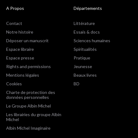
A Propos
Départements
Contact
Littérature
Notre histoire
Essais & docs
Déposer un manuscrit
Sciences humaines
Espace libraire
Spiritualités
Espace presse
Pratique
Rights and permissions
Jeunesse
Mentions légales
Beaux livres
Cookies
BD
Charte de protection des
données personnelles
Le Groupe Albin Michel
Les librairies du groupe Albin
Michel
Albin Michel Imaginaire