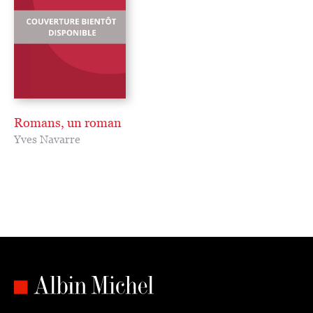
Romans, un roman
Yves Navarre