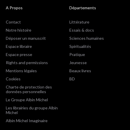
A Propos
Départements
Contact
Littérature
Notre histoire
Essais & docs
Déposer un manuscrit
Sciences humaines
Espace libraire
Spiritualités
Espace presse
Pratique
Rights and permissions
Jeunesse
Mentions légales
Beaux livres
Cookies
BD
Charte de protection des
données personnelles
Le Groupe Albin Michel
Les librairies du groupe Albin
Michel
Albin Michel Imaginaire