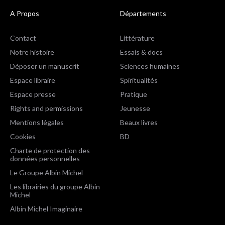
A Propos
Départements
Contact
Littérature
Notre histoire
Essais & docs
Déposer un manuscrit
Sciences humaines
Espace libraire
Spiritualités
Espace presse
Pratique
Rights and permissions
Jeunesse
Mentions légales
Beaux livres
Cookies
BD
Charte de protection des
données personnelles
Le Groupe Albin Michel
Les librairies du groupe Albin
Michel
Albin Michel Imaginaire