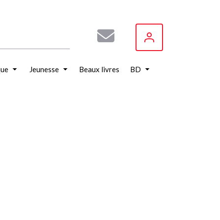
que
Jeunesse
Beaux livres
BD