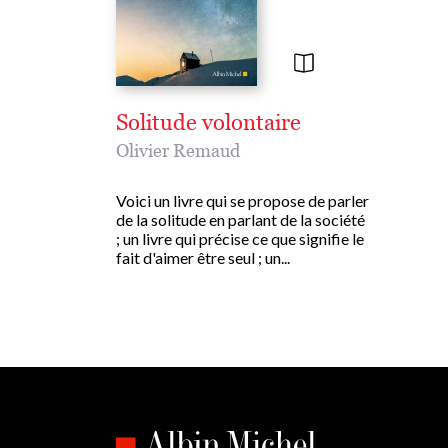
Solitude volontaire
Olivier Remaud
Voici un livre qui se propose de parler
de la solitude en parlant de la société
; un livre qui précise ce que signifie le
fait d'aimer être seul ; un...