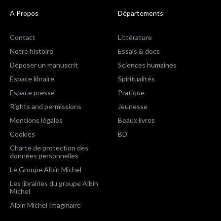
A Propos
Départements
Contact
Littérature
Notre histoire
Essais & docs
Déposer un manuscrit
Sciences humaines
Espace libraire
Spiritualités
Espace presse
Pratique
Rights and permissions
Jeunesse
Mentions légales
Beaux livres
Cookies
BD
Charte de protection des
données personnelles
Le Groupe Albin Michel
Les librairies du groupe Albin
Michel
Albin Michel Imaginaire