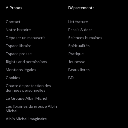
A Propos
Départements
Contact
Littérature
Notre histoire
Essais & docs
Déposer un manuscrit
Sciences humaines
Espace libraire
Spiritualités
Espace presse
Pratique
Rights and permissions
Jeunesse
Mentions légales
Beaux livres
Cookies
BD
Charte de protection des
données personnelles
Le Groupe Albin Michel
Les librairies du groupe Albin
Michel
Albin Michel Imaginaire