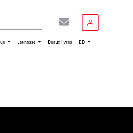
que
Jeunesse
Beaux livres
BD